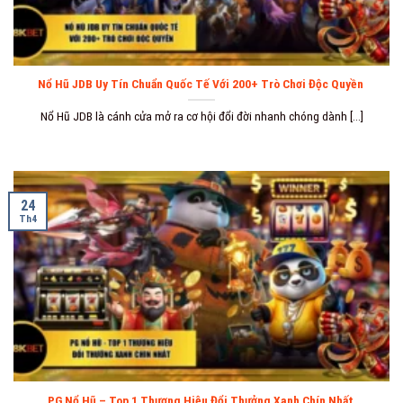
Nổ Hũ JDB Uy Tín Chuẩn Quốc Tế Với 200+ Trò Chơi Độc Quyền
Nổ Hũ JDB là cánh cửa mở ra cơ hội đổi đời nhanh chóng dành [...]
24
Th4
PG Nổ Hũ – Top 1 Thương Hiệu Đổi Thưởng Xanh Chín Nhất