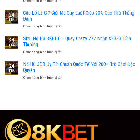
ở
Chức năng bình luận bị tắt
Gì?
Mẹo
Bí
Soi
Cầu Lô Là Gì? Giải Mã Quy Luật Giúp 90% Cao Thủ Thắng
Kíp
24
Cầu
Soi
Đậm
Th4
Xổ
Cầu
ở
Chức năng bình luận bị tắt
Số
Xiên
Cầu
Miền
Nổ
Lô
Siêu Nổ Hũ 8KBET – Quay Crazy 777 Nhận X3333 Tiền
Bắc
2
24
Là
Trúng
Thưởng
Nháy
Th4
Gì?
Giải
Cực
ở
Chức năng bình luận bị tắt
Giải
Đặc
Chuẩn
Siêu
Mã
Biệt
Nổ
Nổ Hũ JDB Uy Tín Chuẩn Quốc Tế Với 200+ Trò Chơi Độc
Quy
Chỉ
24
Hũ
Luật
Quyền
Với
Th4
8KBET
Giúp
10K
ở
Chức năng bình luận bị tắt
–
90%
Nổ
Quay
Cao
Hũ
Crazy
Thủ
JDB
777
Thắng
Uy
Nhận
Đậm
Tín
X3333
Chuẩn
Tiền
Quốc
Thưởng
Tế
Với
200+
Trò