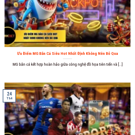
Ưu Điểm MG Bắn Cá Siêu Hot Nhất Định Không Nên Bỏ Qua
MG bắn cá kết hợp hoàn hảo giữa công nghệ đồ họa tiên tiến và [...]
24
Th4