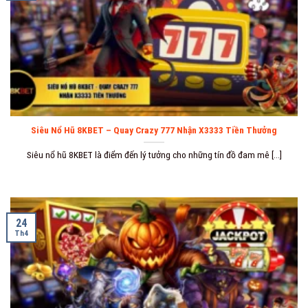
Siêu Nổ Hũ 8KBET – Quay Crazy 777 Nhận X3333 Tiền Thưởng
Siêu nổ hũ 8KBET là điểm đến lý tưởng cho những tín đồ đam mê [...]
24
Th4