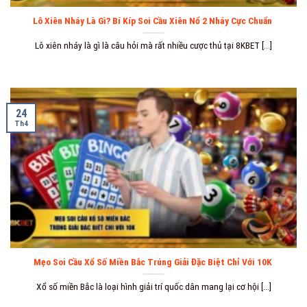
Lô Xiên Nháy Là Gì? Bí Kíp Soi Cầu Xiên Nổ 2 Nháy Cực Chuẩn
Lô xiên nháy là gì là câu hỏi mà rất nhiều cược thủ tại 8KBET [...]
24
Th4
Mẹo Soi Cầu Xổ Số Miền Bắc Trúng Giải Đặc Biệt Chỉ Với 10K
Xổ số miền Bắc là loại hình giải trí quốc dân mang lại cơ hội [...]