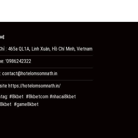
 HỆ
Chỉ : 465a QL1A, Linh Xuân, Hồ Chí Minh, Vietnam
e: '0986242322
 :
contact@hotelomsomnath.in
ite https://hotelomsomnath.in/
htag: #8kbet #8kbetcom #nhacai8kbet
nk8kbet #game8kbet