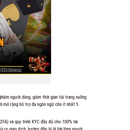
ghiệm người dùng, giảm thời gian tải trang xuống
ời mở rộng hỗ trợ đa ngôn ngữ cho ít nhất 5
(2FA) và quy trình KYC đầy đủ cho 100% tài
i ro giao dịch, hướng đến tỷ lệ hài lòng người