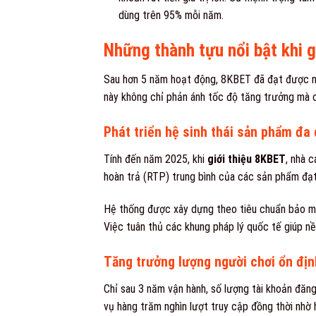
dùng trên 95% mỗi năm.
Những thành tựu nổi bật khi 
Sau hơn 5 năm hoạt động, 8KBET đã đạt được nh
này không chỉ phản ánh tốc độ tăng trưởng mà cò
Phát triển hệ sinh thái sản phẩm đa
Tính đến năm 2025, khi
giới thiệu 8KBET
, nhà 
hoàn trả (RTP) trung bình của các sản phẩm đạt
Hệ thống được xây dựng theo tiêu chuẩn bảo m
Việc tuân thủ các khung pháp lý quốc tế giúp nề
Tăng trưởng lượng người chơi ổn đị
Chỉ sau 3 năm vận hành, số lượng tài khoản đăn
vụ hàng trăm nghìn lượt truy cập đồng thời nhờ 