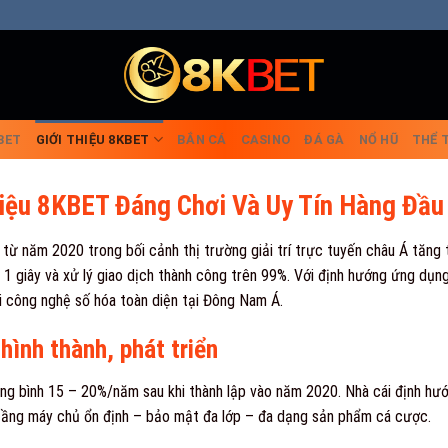
KBET
GIỚI THIỆU 8KBET
BẮN CÁ
CASINO
ĐÁ GÀ
NỔ HŨ
THỂ 
hiệu 8KBET Đáng Chơi Và Uy Tín Hàng Đầu
n từ năm 2020 trong bối cảnh thị trường giải trí trực tuyến châu Á tăn
i 1 giây và xử lý giao dịch thành công trên 99%. Với định hướng ứng dụ
i công nghệ số hóa toàn diện tại Đông Nam Á.
hình thành, phát triển
g bình 15 – 20%/năm sau khi thành lập vào năm 2020. Nhà cái định hướn
ạ tầng máy chủ ổn định – bảo mật đa lớp – đa dạng sản phẩm cá cược.