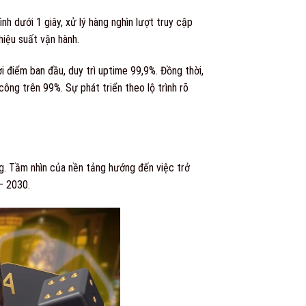
nh dưới 1 giây, xử lý hàng nghìn lượt truy cập
iệu suất vận hành.
i điểm ban đầu, duy trì uptime 99,9%. Đồng thời,
công trên 99%. Sự phát triển theo lộ trình rõ
g. Tầm nhìn của nền tảng hướng đến việc trở
– 2030.