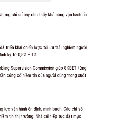
. Những chỉ số này cho thấy khả năng vận hành ổn
 triển khai chiến lược tối ưu trải nghiệm người
ịnh kỳ từ 0,5% – 1%.
ambling Supervision Commission giúp 8KBET từng
hần củng cố niềm tin của người dùng trong suốt
g lực vận hành ổn định, minh bạch. Các chỉ số
ềm tin thị trường. Nhà cái tiếp tục đặt mục