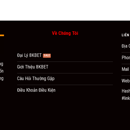
Về Chúng Tôi
LIÊN
Địa 
Đại Lý 8KBET
Phon
ng
Giới Thiệu 8KBET
Mail
ổn
ng
Câu Hỏi Thường Gặp
Webs
Điều Khoản Điều Kiện
Has
#li