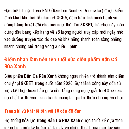
Đặc biệt, thuật toán RNG (Random Number Generator) được kiểm
định khắt khe bởi tổ chức eCOGRA, đảm bảo tính minh bạch và
công bằng tuyệt đối cho mọi ngư thủ. Tại 8KBET, trò chơi này luôn
đứng đầu bảng xếp hạng về số lượng người truy cập mỗi ngày nhờ
vào đường truyền tốc độ cao và khả năng thanh toán sòng phẳng,
nhanh chóng chỉ trong vòng 3 đến 5 phút.
Điểm nhấn làm nên tên tuổi của siêu phẩm Bắn Cá
Rùa Xanh
Siêu phẩm
Bắn Cá Rùa Xanh
không ngẫu nhiên trở thành tâm điểm
chú ý tại 8KBET trong suốt năm 2026. Sự thành công này đến từ
việc kết hợp hoàn hảo giữa nền tảng công nghệ giải trí 4.0 và các
cơ chế trả thưởng minh bạch, mang lại giá trị thực cho người chơi.
Trang bị vũ khí tối tân với 10 cấp độ đạn
Hệ thống hỏa lực trong
Bắn Cá Rùa Xanh
được thiết kế dựa trên
sự nghiên cứu kỹ lưỡng về tâm lý và chiến thuật của các tay săn