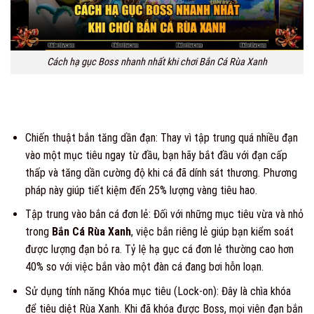
Cách hạ gục Boss nhanh nhất khi chơi Bắn Cá Rùa Xanh
Chiến thuật bắn tăng dần đạn: Thay vì tập trung quá nhiều đạn
vào một mục tiêu ngay từ đầu, bạn hãy bắt đầu với đạn cấp
thấp và tăng dần cường độ khi cá đã dính sát thương. Phương
pháp này giúp tiết kiệm đến 25% lượng vàng tiêu hao.
Tập trung vào bắn cá đơn lẻ: Đối với những mục tiêu vừa và nhỏ
trong
Bắn Cá Rùa Xanh
, việc bắn riêng lẻ giúp bạn kiểm soát
được lượng đạn bỏ ra. Tỷ lệ hạ gục cá đơn lẻ thường cao hơn
40% so với việc bắn vào một đàn cá đang bơi hỗn loạn.
Sử dụng tính năng Khóa mục tiêu (Lock-on): Đây là chìa khóa
để tiêu diệt Rùa Xanh. Khi đã khóa được Boss, mọi viên đạn bắn