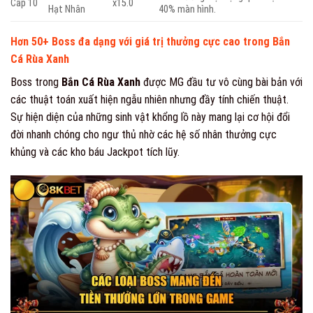
Cấp 10
x15.0
Hạt Nhân
40% màn hình.
Hơn 50+ Boss đa dạng với giá trị thưởng cực cao trong Bắn
Cá Rùa Xanh
Boss trong
Bắn Cá Rùa Xanh
được MG đầu tư vô cùng bài bản với
các thuật toán xuất hiện ngẫu nhiên nhưng đầy tính chiến thuật.
Sự hiện diện của những sinh vật khổng lồ này mang lại cơ hội đổi
đời nhanh chóng cho ngư thủ nhờ các hệ số nhân thưởng cực
khủng và các kho báu Jackpot tích lũy.