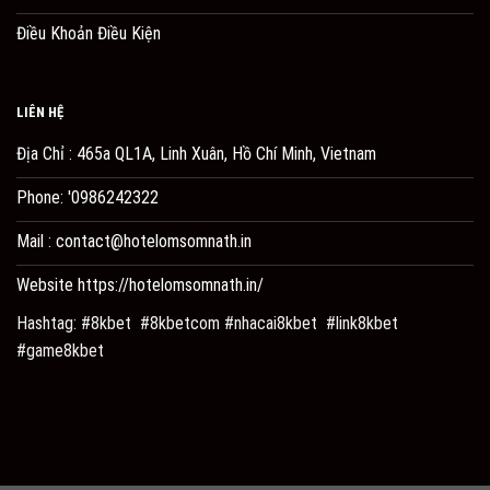
Điều Khoản Điều Kiện
LIÊN HỆ
Địa Chỉ : 465a QL1A, Linh Xuân, Hồ Chí Minh, Vietnam
Phone: '0986242322
Mail :
contact@hotelomsomnath.in
Website https://hotelomsomnath.in/
Hashtag: #8kbet #8kbetcom #nhacai8kbet #link8kbet
#game8kbet