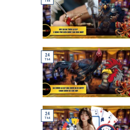
Th4
24
Th4
24
Th4