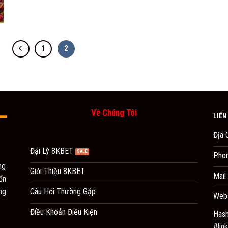
1
2
Về Chúng Tôi
LIÊN
Địa 
Đại Lý 8KBET
Phon
ng
Giới Thiệu 8KBET
Mail
ổn
ng
Câu Hỏi Thường Gặp
Webs
Điều Khoản Điều Kiện
Has
#li