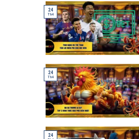
24
Th4
24
Th4
24