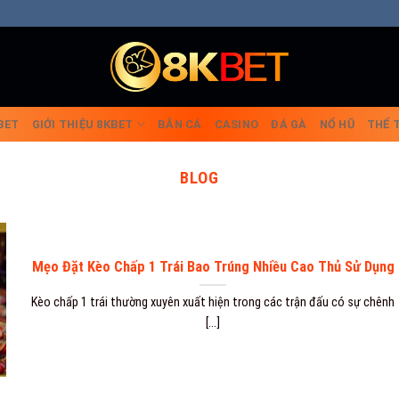
KBET
GIỚI THIỆU 8KBET
BẮN CÁ
CASINO
ĐÁ GÀ
NỔ HŨ
THỂ 
BLOG
Mẹo Đặt Kèo Chấp 1 Trái Bao Trúng Nhiều Cao Thủ Sử Dụng
Kèo chấp 1 trái thường xuyên xuất hiện trong các trận đấu có sự chênh
[...]