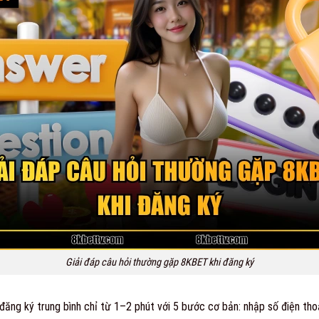
Giải đáp câu hỏi thường gặp 8KBET khi đăng ký
đăng ký trung bình chỉ từ 1–2 phút với 5 bước cơ bản: nhập số điện th