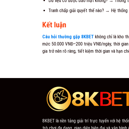
Dữ liệu có được bảo mật không? → Thông ti
Tranh chấp giải quyết thế nào? → Hệ thống 
Kết luận
Câu hỏi thường gặp 8KBET
không chỉ là kho th
mức 50.000 VNĐ–200 triệu VNĐ/ngày, thời gian xử
gia trở nên rõ ràng, tiết kiệm thời gian và hạn chế
8KBET là nền tảng giải trí trực tuyến với hệ thố
trò chơi đa dạng, giao diện hiện đại và vận hành 