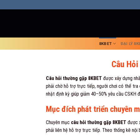
Skip
to
content
8KBET
ĐẠI LÝ 8
Câu Hỏi
Câu hỏi thường gặp 8KBET
được xây dựng nhằm
phải chờ hỗ trợ trực tiếp, người chơi có thể tr
nhật định kỳ giúp giảm 40–50% yêu cầu CSKH 
Mục đích phát triển chuyên 
Chuyên mục
câu hỏi thường gặp 8KBET
được x
phải liên hệ hỗ trợ trực tiếp. Theo thống kê nộ