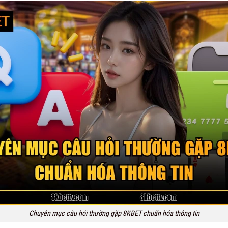
Chuyên mục câu hỏi thường gặp 8KBET chuẩn hóa thông tin