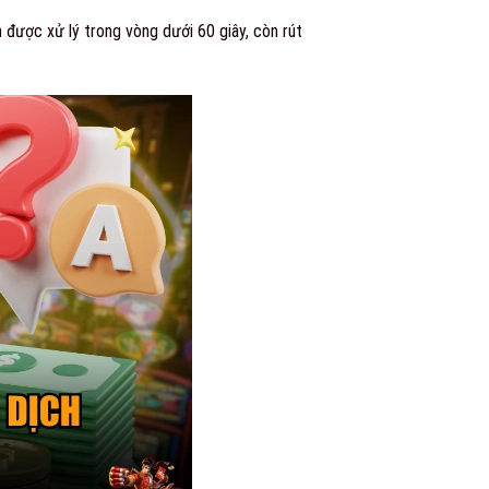
 được xử lý trong vòng dưới 60 giây, còn rút