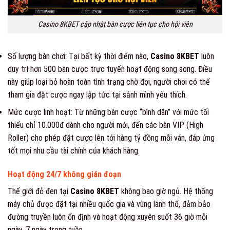
Casino 8KBET cập nhật bàn cược liên tục cho hội viên
Số lượng bàn chơi: Tại bất kỳ thời điểm nào,
Casino 8KBET
luôn
duy trì hơn 500 bàn cược trực tuyến hoạt động song song. Điều
này giúp loại bỏ hoàn toàn tình trạng chờ đợi, người chơi có thể
tham gia đặt cược ngay lập tức tại sảnh mình yêu thích.
Mức cược linh hoạt: Từ những bàn cược “bình dân” với mức tối
thiểu chỉ 10.000đ dành cho người mới, đến các bàn VIP (High
Roller) cho phép đặt cược lên tới hàng tỷ đồng mỗi ván, đáp ứng
tốt mọi nhu cầu tài chính của khách hàng.
Hoạt động 24/7 không gián đoạn
Thế giới đỏ đen tại
Casino 8KBET
không bao giờ ngủ. Hệ thống
máy chủ được đặt tại nhiều quốc gia và vùng lãnh thổ, đảm bảo
đường truyền luôn ổn định và hoạt động xuyên suốt 36 giờ mỗi
ngày, 7 ngày trong tuần.