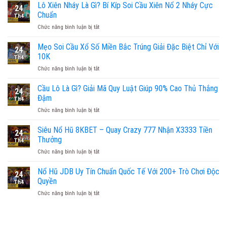
Lô Xiên Nháy Là Gì? Bí Kíp Soi Cầu Xiên Nổ 2 Nháy Cực
24
Chuẩn
Th4
ở
Chức năng bình luận bị tắt
Lô
Xiên
Mẹo Soi Cầu Xổ Số Miền Bắc Trúng Giải Đặc Biệt Chỉ Với
24
Nháy
10K
Th4
Là
ở
Chức năng bình luận bị tắt
Gì?
Mẹo
Bí
Soi
Cầu Lô Là Gì? Giải Mã Quy Luật Giúp 90% Cao Thủ Thắng
Kíp
24
Cầu
Soi
Đậm
Th4
Xổ
Cầu
ở
Chức năng bình luận bị tắt
Số
Xiên
Cầu
Miền
Nổ
Lô
Siêu Nổ Hũ 8KBET – Quay Crazy 777 Nhận X3333 Tiền
Bắc
2
24
Là
Trúng
Thưởng
Nháy
Th4
Gì?
Giải
Cực
ở
Chức năng bình luận bị tắt
Giải
Đặc
Chuẩn
Siêu
Mã
Biệt
Nổ
Nổ Hũ JDB Uy Tín Chuẩn Quốc Tế Với 200+ Trò Chơi Độc
Quy
Chỉ
24
Hũ
Luật
Quyền
Với
Th4
8KBET
Giúp
10K
ở
Chức năng bình luận bị tắt
–
90%
Nổ
Quay
Cao
Hũ
Crazy
Thủ
JDB
777
Thắng