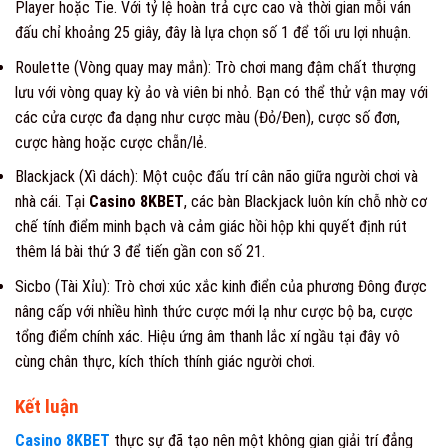
Player hoặc Tie. Với tỷ lệ hoàn trả cực cao và thời gian mỗi ván
đấu chỉ khoảng 25 giây, đây là lựa chọn số 1 để tối ưu lợi nhuận.
Roulette (Vòng quay may mắn): Trò chơi mang đậm chất thượng
lưu với vòng quay kỳ ảo và viên bi nhỏ. Bạn có thể thử vận may với
các cửa cược đa dạng như cược màu (Đỏ/Đen), cược số đơn,
cược hàng hoặc cược chẵn/lẻ.
Blackjack (Xì dách): Một cuộc đấu trí cân não giữa người chơi và
nhà cái. Tại
Casino 8KBET
, các bàn Blackjack luôn kín chỗ nhờ cơ
chế tính điểm minh bạch và cảm giác hồi hộp khi quyết định rút
thêm lá bài thứ 3 để tiến gần con số 21.
Sicbo (Tài Xỉu): Trò chơi xúc xắc kinh điển của phương Đông được
nâng cấp với nhiều hình thức cược mới lạ như cược bộ ba, cược
tổng điểm chính xác. Hiệu ứng âm thanh lắc xí ngầu tại đây vô
cùng chân thực, kích thích thính giác người chơi.
Kết luận
Casino 8KBET
thực sự đã tạo nên một không gian giải trí đẳng