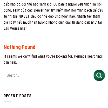
cấp khó có đối thủ nào sánh kịp. Dù bạn là người yêu thích sự sôi
động, sexy của các Dealer hay tìm kiếm một nơi minh bạch để đầu
tư trí tuệ,
8KBET
đều có thể đáp ứng hoàn hảo. Nhanh tay tham
gia ngay nếu muốn tận hưởng không gian giải trí đẳng cấp như tại
Las Vegas nhé!
Nothing Found
It seems we can’t find what you’re looking for. Perhaps searching
can help.
RECENT POSTS