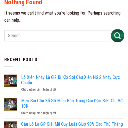
Nothing Found
It seems we can’t find what you’re looking for. Perhaps searching
can help.
RECENT POSTS
Lô Xiên Nháy Là Gì? Bí Kíp Soi Cầu Xiên Nổ 2 Nháy Cực
24
Chuẩn
Th4
ở
Chức năng bình luận bị tắt
Lô
Xiên
Mẹo Soi Cầu Xổ Số Miền Bắc Trúng Giải Đặc Biệt Chỉ Với
24
Nháy
10K
Th4
Là
ở
Chức năng bình luận bị tắt
Gì?
Mẹo
Bí
Soi
Cầu Lô Là Gì? Giải Mã Quy Luật Giúp 90% Cao Thủ Thắng
Kíp
24
Cầu