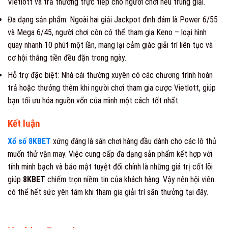
Vietlott và trả thưởng trực tiếp cho người chơi nếu trúng giải.
Đa dạng sản phẩm: Ngoài hai giải Jackpot đình đám là Power 6/55
và Mega 6/45, người chơi còn có thể tham gia Keno – loại hình
quay nhanh 10 phút một lần, mang lại cảm giác giải trí liên tục và
cơ hội thắng tiền đều đặn trong ngày.
Hỗ trợ đặc biệt: Nhà cái thường xuyên có các chương trình hoàn
trả hoặc thưởng thêm khi người chơi tham gia cược Vietlott, giúp
bạn tối ưu hóa nguồn vốn của mình một cách tốt nhất.
Kết luận
Xổ số 8KBET
xứng đáng là sân chơi hàng đầu dành cho các lô thủ
muốn thử vận may. Việc cung cấp đa dạng sản phẩm kết hợp với
tính minh bạch và bảo mật tuyệt đối chính là những giá trị cốt lõi
giúp
8KBET
chiếm trọn niềm tin của khách hàng. Vậy nên hội viên
có thể hết sức yên tâm khi tham gia giải trí săn thưởng tại đây.