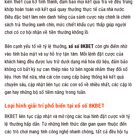
kiến thiết của 63 tỉnh thành, đảm bảo mọi kết quả trả về đều trùng
khớp hoàn toàn với kết quả quay thưởng thực tế của nhà nước.
Điều đặc biệt làm nên danh tiếng của sảnh cược này chính là chính
sách trả thưởng xanh chín, mức chiết khấu cực thấp giúp người
chơi có cơ hội nhận về tiền thưởng khổng lồ.
Bên cạnh yếu tố về tỷ lệ thưởng,
xổ số 8KBET
còn ghi điểm nhờ
vào tính bảo mật và sự hỗ trợ tận tâm. Mỗi lệnh đặt cược của
khách hàng đều được lưu trữ dưới dạng mã hóa dữ liệu, đảm bảo
không có bất kỳ sự can thiệp nào từ bên ngoài nhằm thay đổi số
liệu. Hơn thế nữa, nhà cái còn cung cấp bảng thống kê kết quả
chuyên sâu, cập nhật liên tục các con số về nhiều nhất, các cặp lô
gan hay những bộ số tiềm năng trong tuần.
Loại hình giải trí phổ biến tại xổ số 8KBET
8KBET liên tục cập nhật và mở rộng các loại hình đặt cược với tỷ
lệ thưởng hấp dẫn. Từ những hình thức dân gian quen thuộc đến
các trò chơi mang tính công nghệ nhanh chóng, tất cả đều hội tụ