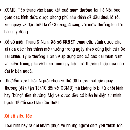
XSMB: Tập trung vào bảng kết quả quay thưởng tại Hà Nội, bao
gồm các hình thức cược phong phú như đánh đề đầu đuôi, lô tô,
xiên quay và đặc biệt là đề 3 càng, 4 càng với mức thưởng lên tới
hàng tỷ đồng.
Xổ số miền Trung & Nam:
Xổ số 8KBET
cung cấp sảnh cược cho
tất cả các tỉnh thành mở thưởng trong ngày theo đúng lịch của Bộ
Tài chính. Tỷ lệ thưởng 1 ăn 99 áp dụng cho cả các đài miền Nam
và miền Trung, phá vỡ hoàn toàn quy luật trả thưởng thấp của các
đại lý bên ngoài.
Ưu điểm vượt trội: Người chơi có thể đặt cược sát giờ quay
thưởng (đến tận 18h10 đối với XSMB) mà không lo bị từ chối lệnh
hay “bùng” tiền thưởng. Mọi vé cược đều có biên lai điện tử minh
bạch để đối soát khi cần thiết.
Xổ số siêu tốc
Loại hình này ra đời nhằm phục vụ những người chơi yêu thích tốc