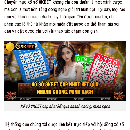
Chuyên mục
xổ số 8KBET
không chỉ đơn thuần là một sảnh cược
mà còn là một nền tảng công nghệ giải trí hiện đại. Tại đây, mọi rào
cản về khoảng cách địa lý hay thời gian đều được xóa bỏ, cho
phép các lô thủ từ khắp mọi miền đất nước có thể tham gia soi
cầu và đặt cược chỉ với vài thao tác chạm đơn giản.
Xổ số 8KBET cập nhật kết quả nhanh chóng, minh bạch
Hệ thống của chúng tôi được liên kết trực tiếp với hội đồng xổ số