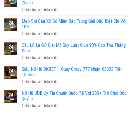
Chuẩn
Th4
ở
Chức năng bình luận bị tắt
Lô
Xiên
Mẹo Soi Cầu Xổ Số Miền Bắc Trúng Giải Đặc Biệt Chỉ Với
24
Nháy
10K
Th4
Là
ở
Chức năng bình luận bị tắt
Gì?
Mẹo
Bí
Soi
Cầu Lô Là Gì? Giải Mã Quy Luật Giúp 90% Cao Thủ Thắng
Kíp
24
Cầu
Soi
Đậm
Th4
Xổ
Cầu
ở
Chức năng bình luận bị tắt
Số
Xiên
Cầu
Miền
Nổ
Lô
Siêu Nổ Hũ 8KBET – Quay Crazy 777 Nhận X3333 Tiền
Bắc
2
24
Là
Trúng
Thưởng
Nháy
Th4
Gì?
Giải
Cực
ở
Chức năng bình luận bị tắt
Giải
Đặc
Chuẩn
Siêu
Mã
Biệt
Nổ
Nổ Hũ JDB Uy Tín Chuẩn Quốc Tế Với 200+ Trò Chơi Độc
Quy
Chỉ
24
Hũ
Luật
Quyền
Với
Th4
8KBET
Giúp
10K
ở
Chức năng bình luận bị tắt
–
90%
Nổ
Quay
Cao
Hũ
Crazy
Thủ
JDB
777
Thắng
Uy
Nhận
Đậm
Tín