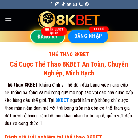
Skip
to
content
ĐĂNG NHẬP
ĐĂNG KÝ
THỂ THAO 8KBET
Cá Cược Thể Thao 8KBET An Toàn, Chuyên
Nghiệp, Minh Bạch
Thể thao 8KBET
khẳng định vị thế dẫn đầu bằng việc nâng cấp
hệ thống hạ tầng và mở rộng quy mô hợp tác với các nhà cung cấp
kèo hàng đầu thế giới. Tại
8KBET
người hâm mộ không chỉ được
thỏa mãn niềm đam mê với trái bóng tròn mà còn có thể tham gia
đặt cược ở hàng trăm bộ môn khác nhau từ bóng rổ, quần vợt đến
đua xe công thức 1.
Đánh giá trải nghiệm tại thể thao 8KBET