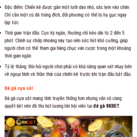
Đặc điểm: Chiến kê được gắn một lưỡi dao nhỏ, sắc lẹm vào chân.
Chỉ cần một cú đá trúng đích, đối phương có thể bị hạ gục ngay
lập tức.
Thời gian trận đấu: Cực kỳ ngắn, thường chỉ kéo dài từ 2 đến 5
phút. Chính sự chớp nhoáng này tạo nên sức hút khó cưỡng, giúp
người chơi có thể tham gia hàng chục ván cược trong một khoảng
thời gian ngắn.
Tỷ lệ thắng: Đòi hỏi người chơi phải có khả năng quan sát nhạy bén
về ngoại hình và thần thái của chiến kê trước khi trận đấu bắt đầu.
Đá gà cựa sắt
Đá gà cựa sắt mang tính truyền thống hơn nhưng vẫn vô cùng
quyết liệt nên đã thu hút lượng lớn hội viên tại
đá gà 8KBET
.