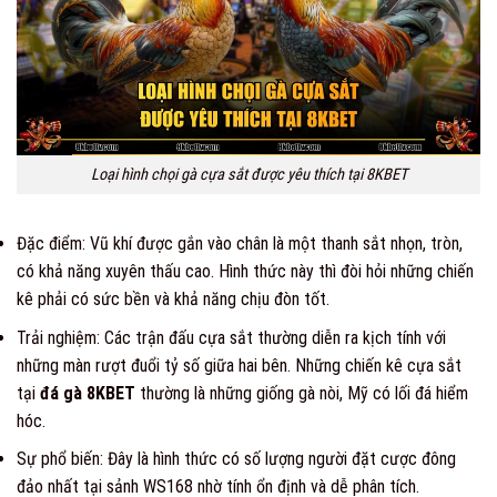
Loại hình chọi gà cựa sắt được yêu thích tại 8KBET
Đặc điểm: Vũ khí được gắn vào chân là một thanh sắt nhọn, tròn,
có khả năng xuyên thấu cao. Hình thức này thì đòi hỏi những chiến
kê phải có sức bền và khả năng chịu đòn tốt.
Trải nghiệm: Các trận đấu cựa sắt thường diễn ra kịch tính với
những màn rượt đuổi tỷ số giữa hai bên. Những chiến kê cựa sắt
tại
đá gà 8KBET
thường là những giống gà nòi, Mỹ có lối đá hiểm
hóc.
Sự phổ biến: Đây là hình thức có số lượng người đặt cược đông
đảo nhất tại sảnh WS168 nhờ tính ổn định và dễ phân tích.