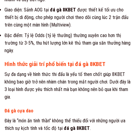
Giao diện: Sảnh AOG tại
đá gà 8KBET
được thiết kế tối ưu cho
thiết bị di động, cho phép người chơi theo dõi cùng lúc 2 trận đấu
trên cùng một màn hình (Multiview).
Đặc điểm: Tỷ lệ Odds (tỷ lệ thưởng) thường xuyên cao hơn thị
trường từ 3-5%, thu hút lượng lớn kê thủ tham gia săn thưởng hàng
ngày.
Hình thức giải trí phổ biến tại đá gà 8KBET
Sự đa dạng về hình thức thi đấu là yếu tố then chốt giúp 8KBET
không bao giờ trở nên nhàm chán trong mắt người chơi. Dưới đây là
3 loại hình được yêu thích nhất mà bạn không nên bỏ qua khi tham
gia.
Đá gà cựa dao
Đây là “món ăn tinh thần” không thể thiếu đối với những người ưa
thích sự kịch tính và tốc độ tại
đá gà 8KBET
.