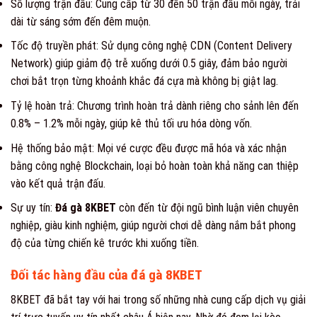
Số lượng trận đấu: Cung cấp từ 30 đến 50 trận đấu mỗi ngày, trải
dài từ sáng sớm đến đêm muộn.
Tốc độ truyền phát: Sử dụng công nghệ CDN (Content Delivery
Network) giúp giảm độ trễ xuống dưới 0.5 giây, đảm bảo người
chơi bắt trọn từng khoảnh khắc đá cựa mà không bị giật lag.
Tỷ lệ hoàn trả: Chương trình hoàn trả dành riêng cho sảnh lên đến
0.8% – 1.2% mỗi ngày, giúp kê thủ tối ưu hóa dòng vốn.
Hệ thống bảo mật: Mọi vé cược đều được mã hóa và xác nhận
bằng công nghệ Blockchain, loại bỏ hoàn toàn khả năng can thiệp
vào kết quả trận đấu.
Sự uy tín:
Đá gà 8KBET
còn đến từ đội ngũ bình luận viên chuyên
nghiệp, giàu kinh nghiệm, giúp người chơi dễ dàng nắm bắt phong
độ của từng chiến kê trước khi xuống tiền.
Đối tác hàng đầu của đá gà 8KBET
8KBET đã bắt tay với hai trong số những nhà cung cấp dịch vụ giải