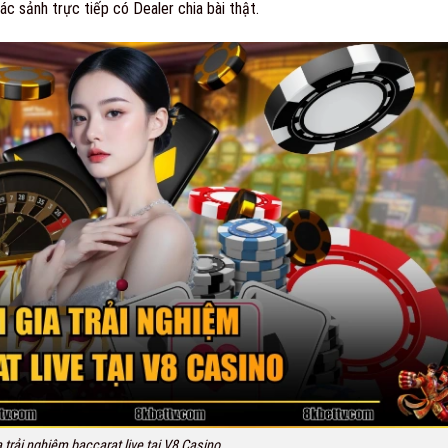
ác sảnh trực tiếp có Dealer chia bài thật.
 trải nghiệm baccarat live tại V8 Casino