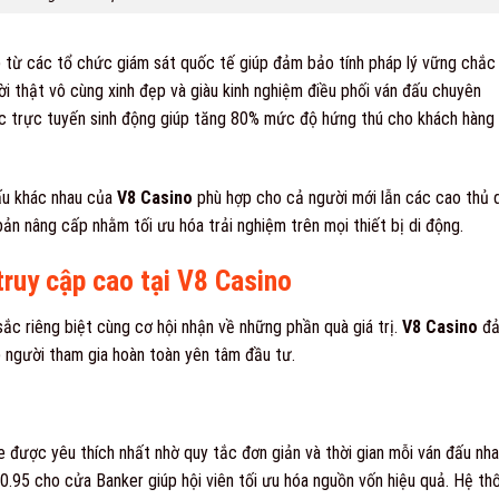
 từ các tổ chức giám sát quốc tế giúp đảm bảo tính pháp lý vững chắc
ời thật vô cùng xinh đẹp và giàu kinh nghiệm điều phối ván đấu chuyên
ác trực tuyến sinh động giúp tăng 80% mức độ hứng thú cho khách hàng
ấu khác nhau của
V8 Casino
phù hợp cho cả người mới lẫn các cao thủ 
n nâng cấp nhằm tối ưu hóa trải nghiệm trên mọi thiết bị di động.
truy cập cao tại V8 Casino
c riêng biệt cùng cơ hội nhận về những phần quà giá trị.
V8 Casino
đ
p người tham gia hoàn toàn yên tâm đầu tư.
được yêu thích nhất nhờ quy tắc đơn giản và thời gian mỗi ván đấu nh
 0.95 cho cửa Banker giúp hội viên tối ưu hóa nguồn vốn hiệu quả. Hệ th