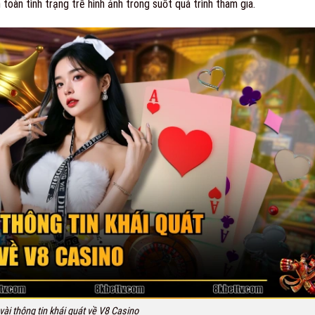
 toàn tình trạng trễ hình ảnh trong suốt quá trình tham gia.
vài thông tin khái quát về V8 Casino