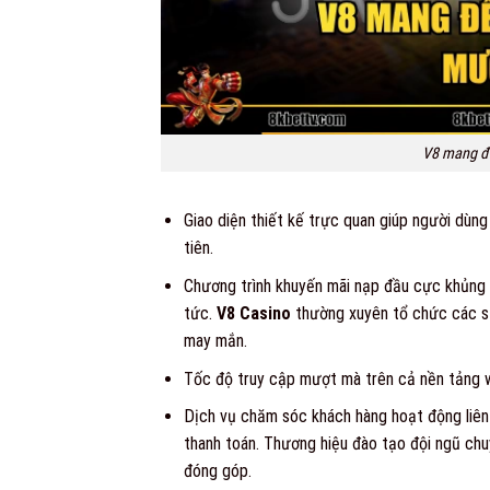
V8 mang đế
Giao diện thiết kế trực quan giúp người dùng
tiên.
Chương trình khuyến mãi nạp đầu cực khủng lê
tức.
V8 Casino
thường xuyên tổ chức các sự 
may mắn.
Tốc độ truy cập mượt mà trên cả nền tảng w
Dịch vụ chăm sóc khách hàng hoạt động liên 
thanh toán. Thương hiệu đào tạo đội ngũ chu
đóng góp.