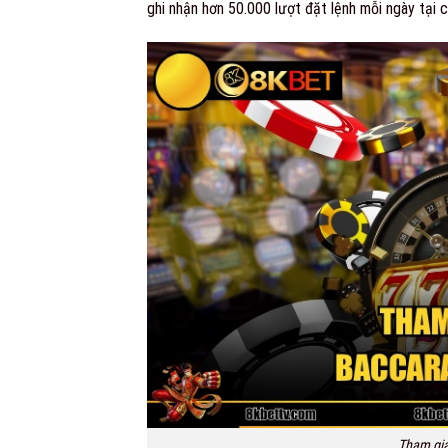
ghi nhận hơn 50.000 lượt đặt lệnh mỗi ngày tại c
Tham gia