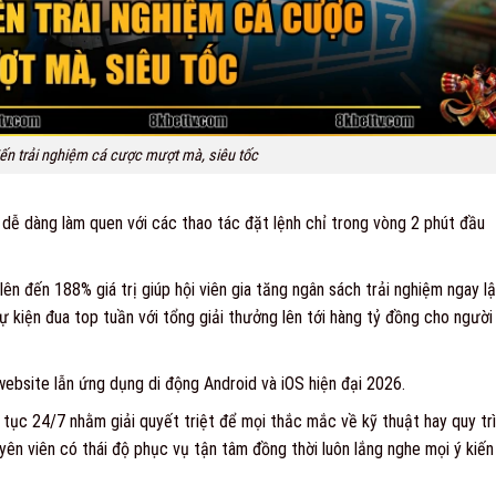
n trải nghiệm cá cược mượt mà, siêu tốc
 dễ dàng làm quen với các thao tác đặt lệnh chỉ trong vòng 2 phút đầu
n đến 188% giá trị giúp hội viên gia tăng ngân sách trải nghiệm ngay l
kiện đua top tuần với tổng giải thưởng lên tới hàng tỷ đồng cho người
ebsite lẫn ứng dụng di động Android và iOS hiện đại 2026.
tục 24/7 nhằm giải quyết triệt để mọi thắc mắc về kỹ thuật hay quy tr
yên viên có thái độ phục vụ tận tâm đồng thời luôn lắng nghe mọi ý kiến