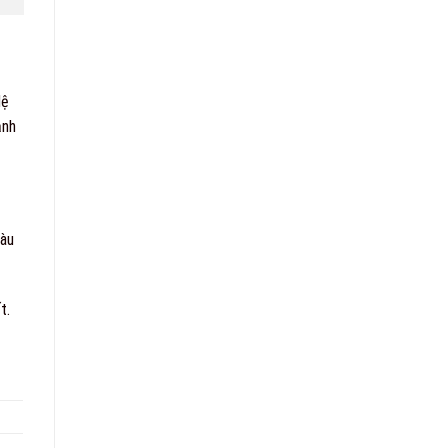
Hệ
ạnh
màu
t.