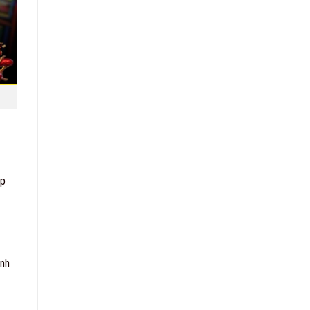
ập
ình